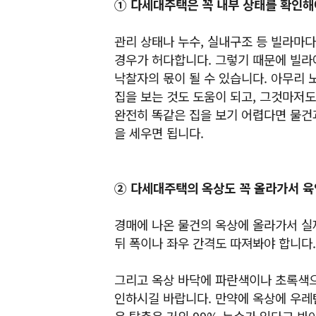
① 다세대주택은 꼭 내부 상태를 확인해
관리 상태나 누수, 실내구조 등 빌라마
경우가 허다합니다. 그렇기 때문에 빌라
낙찰자의 몫이 될 수 있습니다. 아무리 
집을 보는 것도 도움이 되고, 그것마저
완전히 똑같은 집을 보기 어렵다면 물건
을 세우면 됩니다.
② 다세대주택의 옥상도 꼭 올라가서 육
경매에 나온 물건의 옥상에 올라가서 실
뒤 폭이나 좌우 간격도 따져봐야 합니다.
그리고 옥상 바닥에 파란색이나 초록색으
인하시길 바랍니다. 만약에 옥상에 우레
은 탑층은 거의 99% 누수가 있다고 봐