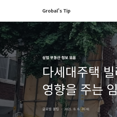
Grobal's Tip
상업 부동산 정보 모음
다세대주택 빌
영향을 주는 
글로벌 꿀팁
2021. 8. 6. 20:41