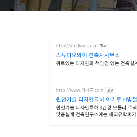
http://studioy.co.kr
광고
스튜디오와이 건축사사무소
위트있는 디자인과 책임감 있는 건축설
http://www.이가루.com
광고
원천기술 디자인특허 이가루 H빔철
원천기술 디자인특허 3관왕 모듈러 주택공
맞춤설계 건축연구소에는 해외유학파가 
을 제공하고있습니다.