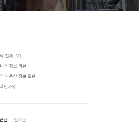
류 전체보기
니스 정보 리뷰
업 부동산 정보 모음
라인사업
근글
인기글