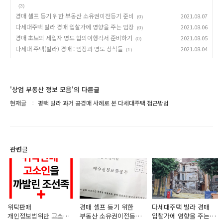
(3)
경매 셀프 등기 위한 부동산 소유권이전등기 준비
2021.08.07
(0)
다세대주택 빌라 경매 입찰가에 영향을 주는 임장
2021.08.06
(0)
경매 초보의 세입자 명도 합의이행각서 준비하기
2021.08.05
(0)
다세대 주택(빌라) 경매 : 임장과 명도 상식들
2021.08.04
(1)
'상업 부동산 정보 모음'의 다른글
현재글
평택 빌라 과거 공경매 사례로 본 다세대주택 접근방법
관련글
위탁판매
경매 셀프 등기 위한
다세대주택 빌라 경매
개인정보법위반 고소장
부동산 소유권이전등기
입찰가에 영향을 주는