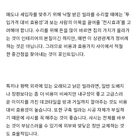
매도나 세입자를 맞추기 위해 낙찰 받은 빌라를 수리할 때에는 '투
입가격 대비 효용성'과 보는 사람의 이목을 끌어줄 '전시효과'를 고
려해야 합니다. 수리를 위해 돈을 많이 바르면 집의 가치가 올라가
는 것이 인테리어의 본질이긴 하지만, 매번 이 상관관계가 정비례
하는 것은 아닙니다. 그러므로 비용과 효용가치 사이에서 적절
한 중간점을 찾아내는 것이 포인트입니다.
특히나 평택 외곽에 있는 오래되고 낡은 빌라라면, 일반 도배지
나 장판보다는 좀 더 비용이 비싸지만 내구성이 좋고 고급스러
운 이미지를 가진 데코타일을 방과 거실까지 깔아주는 것도 비용
대비 효용성이 높습니다. 또한 구축 빌라는 시공 자체가 부실하
기 때문에 샤시를 꼭 해주는 것이 좋습니다. 샤시는 전체를 바꾸
는 것이 부담스러울 수 있기에 외부와 맞닿은 창만 교체하는 것
도 효율적입니다.