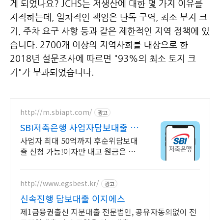
게 되었나요?
JCHS는 저생산에 대한 몇 가지 이유를
지적하는데, 일차적인 책임은 단독 구역, 최소 부지 크
기, 주차 요구 사항 등과 같은
제한적인 지역 정책에 있
습니다. 2700개 이상의 지역사회를 대상으로 한
2018년 설문조사에 따르면 "93%의 최소 토지 크
기"가 부과되었습니다.
http://m.sbiapt.com/
광고
SBI저축은행 사업자담보대출 스
트레스DSR 고민 그만
사업자 최대 50억까지 후순위담보대
출 신청 가능!이자만 내고 원금은 만
기일시상환
http://www.egsbest.kr/
광고
신속진행 담보대출 이지에스
제1금융권출신 지분대출 전문법인, 공유자동의없이 전