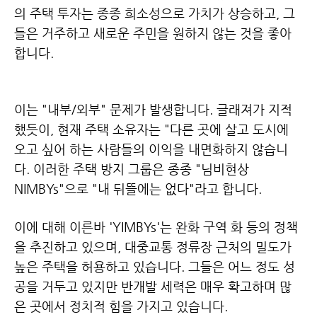
의 주택 투자는 종종 희소성으로 가치가 상승하고, 그
들은 거주하고 새로운 주민을 원하지 않는 것을 좋아
합니다.
이는 "내부/외부" 문제가 발생합니다. 글래져가 지적
했듯이, 현재 주택 소유자는 "다른 곳에 살고 도시에
오고 싶어 하는 사람들의
이익을 내면화하지 않습니
다. 이러한 주택 방지 그룹은 종종 "님비현상
NIMBYs"으로 "내 뒤뜰에는 없다"라고 합니다.
이에 대해 이른바 'YIMBYs'는 완화 구역 화 등의 정책
을 추진하고 있으며, 대중교통 정류장 근처의 밀도가
높은 주택을 허용하고 있습니다.
그들은 어느 정도 성
공을 거두고 있지만 반개발 세력은 매우 확고하며 많
은 곳에서 정치적 힘을 가지고 있습니다.