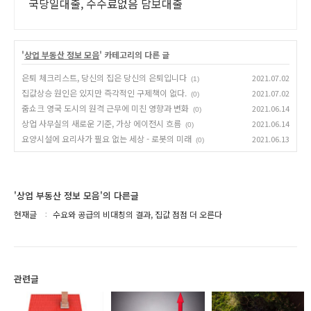
국당일대출, 수수료없음 담보대출
'
상업 부동산 정보 모음
' 카테고리의 다른 글
은퇴 체크리스트, 당신의 집은 당신의 은퇴입니다
2021.07.02
(1)
집값상승 원인은 있지만 즉각적인 구제책이 없다.
2021.07.02
(0)
줌쇼크 영국 도시의 원격 근무에 미친 영향과 변화
2021.06.14
(0)
상업 사무실의 새로운 기준, 가상 에이전시 흐름
2021.06.14
(0)
요양시설에 요리사가 필요 없는 세상 - 로봇의 미래
2021.06.13
(0)
'상업 부동산 정보 모음'의 다른글
현재글
수요와 공급의 비대칭의 결과, 집값 점점 더 오른다
관련글