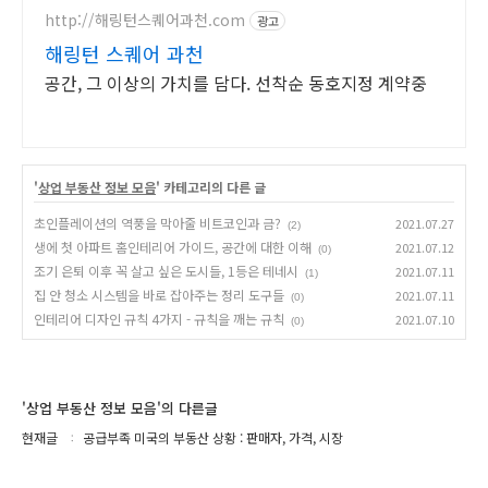
http://해링턴스퀘어과천.com
광고
해링턴 스퀘어 과천
공간, 그 이상의 가치를 담다. 선착순 동호지정 계약중
'
상업 부동산 정보 모음
' 카테고리의 다른 글
초인플레이션의 역풍을 막아줄 비트코인과 금?
2021.07.27
(2)
생에 첫 아파트 홈인테리어 가이드, 공간에 대한 이해
2021.07.12
(0)
조기 은퇴 이후 꼭 살고 싶은 도시들, 1등은 테네시
2021.07.11
(1)
집 안 청소 시스템을 바로 잡아주는 정리 도구들
2021.07.11
(0)
인테리어 디자인 규칙 4가지 - 규칙을 깨는 규칙
2021.07.10
(0)
'상업 부동산 정보 모음'의 다른글
현재글
공급부족 미국의 부동산 상황 : 판매자, 가격, 시장