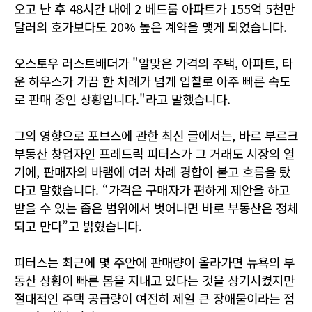
오고 난 후 48시간 내에 2 베드룸 아파트가
155억 5천만
달러의 호가보다도 20% 높은 계약을 맺게 되었습니다.
오스토우 러스트배더가 "알맞은 가격의 주택, 아파트, 타
운 하우스가 가끔 한 차례가 넘게 입찰로 아주 빠른 속도
로 판매 중인 상황입니다."라고 말했습니다.
그의 영향으로 포브스에 관한 최신 글에서는, 바르 부르크
부동산 창업자인 프레드릭 피터스가 그 거래도 시장의 열
기에,
판매자의 바램에 여러 차례 경합이 붙고 흐름을 탔
다고 말했습니다. “가격은 구매자가 편하게 제안을 하고
받을 수 있는 좁은 범위에서
벗어나면 바로 부동산은 정체
되고 만다”고 밝혔습니다.
피터스는 최근에 몇 주안에 판매량이 올라가면 뉴욕의 부
동산 상황이 빠른 봄을 지내고 있다는 것을 상기시켰지만
절대적인 주택 공급량이
여전히 제일 큰 장애물이라는 점