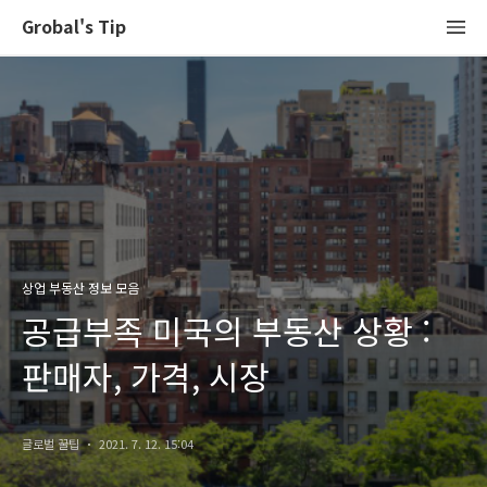
Grobal's Tip
상업 부동산 정보 모음
공급부족 미국의 부동산 상황 :
판매자, 가격, 시장
글로벌 꿀팁
2021. 7. 12. 15:04