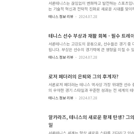
서론테니스는 끊임없이 변화하고 발전하는 스포츠입니다.
새로운 강자로 자리매김했습니다. 시비옹테크는 그랜
는 기술적 혁신과 전략적 진화로 새로운 시대를 맞이
획득했으며, 세계 랭킹 1위에도 오르며 그녀의 실력을
서는 현대 테니스에서 일어나고 있는 주요 변화와 트
일시비..
테니스 정보 리뷰
2024.07.28
화가 선수들과 경기에 미치는 영향을 분석하겠습니다. 
술의 발전라켓 기술은 테니스의 중요한 요소 중 하나로
전을 이루었습니다. 최신 라켓은 더 가벼우면서도 강
테니스 선수 부상과 재활 회복 - 필수 트레
양한 스핀과 파워를 구사할 수 있도록 설계되었습니다
은 선수들이 더욱 정교하고 강력한 샷을 구사할 수 있
서론테니스는 고강도의 운동으로, 선수들은 경기 중 
이고 있습니다. 분석 도구와 데이터 기술현대 테니스
됩니다. 부상은 선수의 경기력에 큰 영향을 미칠 수 
은 점점 커지고 ..
부정적인 영향을 줄 수 있습니다. 따라서 부상 예방과
테니스 정보 리뷰
2024.07.28
에게 필수적인 요소입니다. 이 포스팅에서는 테니스 
부상 후 빠르게 회복하기 위해 사용하는 필수적인 
습니다. 1. 부상 예방을 위한 트레이닝근력 강화 운
로저 페더러의 은퇴와 그의 후계자?
예방하는 데 중요한 역할을 합니다. 강한 근육은 관절
스러운 움직임에서도 부상을 줄일 수 있습니다. 테니스
서론로저 페더러는 테니스 역사상 가장 위대한 선수 중
어, 팔의 근력을 강화하는 운동을 합니다. 주요 운동
의 우아한 경기 스타일과 꾸준한 성과는 전 세계의 
강화하여 빠른 방..
주었습니다. 그러나 모든 전설에는 끝이 있기 마련입니다
테니스 정보 리뷰
2024.07.28
식적으로 은퇴를 선언하며, 많은 팬들에게 아쉬움을 
는 로저 페더러의 경력과 그의 후계자로 떠오를 가능
겠습니다. 로저 페더러의 경력 초기 경력로저 페더러
알카라즈, 테니스의 새로운 황제 탄생? 그의
서 태어났습니다. 그는 어린 시절부터 테니스에 남다른
일
년 프로에 데뷔했습니다. 그의 경력 초기에는 경험 
만, 곧 뛰어난 기량을 바탕으로 꾸준히 성과를 쌓기 
서론테니스 세계는 항상 새로운 스타를 기다리고 있습니