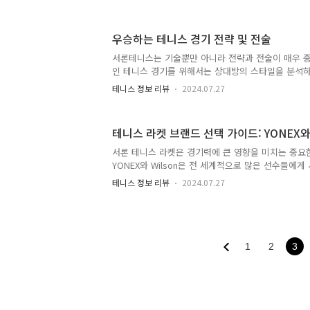
스팅에서는 주요 테니스 공의 종류와 그 차이점에 대
다. 1단계: 테니스 공의 기본 종류1. 압력 공 (Pressur
장 일반적으로 사용되는 테니스 공입니다. 이 공은 
우승하는 테니스 경기 전략 및 전술
어지며, 그로 인해 탄력성과 반발력이 높습니다.특징
압축하여 반발력을 높입니다.반발력: 높은 탄력성으로
서론테니스는 기술뿐만 아니라 전략과 전술이 매우 
공합니다.수명: 사용 중에 압력이 점차 감소하여 일정 
인 테니스 경기를 위해서는 상대방의 스타일을 분석하
을 구사하는 것이 필요합니다. 이번 포스팅에서는 기
테니스 정보 리뷰
2024.07.27
을 소개하고, 실전에서 활용할 수 있는 다양한 방법들
기본적인 테니스 전략 및 전술1. 서브와 리턴 전략서
의 시작을 알리는 중요한 샷입니다. 강력한 서브는 
테니스 라켓 브랜드 선택 가이드: YONEX와 
어려운 상황을 만들어 줍니다. 서브 전략에는 다양한 변
이 있습니다.강력한 첫 서브: 첫 서브는 강력하게 구
서론 테니스 라켓은 경기력에 큰 영향을 미치는 중요한
렵게 만듭니다.변칙 서브: 서브의 각도와 스핀을 다
YONEX와 Wilson은 전 세계적으로 많은 선수들에
란스럽게 합니..
랜드입니다. 이번 포스팅에서는 YONEX와 Wilson의
테니스 정보 리뷰
2024.07.27
교 분석하여, 여러분이 적합한 라켓을 선택하는 데 
다. YONEX 라켓 분석1. YONEX 브랜드 개요YONE
의 스포츠 용품 브랜드로, 배드민턴과 테니스 라켓 
자랑합니다. 혁신적인 기술과 고품질의 제품으로 유명
YONEX 라켓을 사용하고 있습니다. 2. YONEX 라켓 
1
2
3
YONEX EZONE 100특징재질: M40X와 VDM 기술을