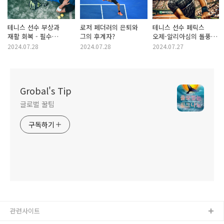
테니스 선수 부상과
로저 페더러의 은퇴와
테니스 선수 페릭스
재활 회복 - 필수
그의 후계자?
오제-알리아심의 돌풍과
트레이닝 방법
성과
2024.07.28
2024.07.28
2024.07.27
Grobal's Tip
글로벌 꿀팁
구독하기
관련사이트