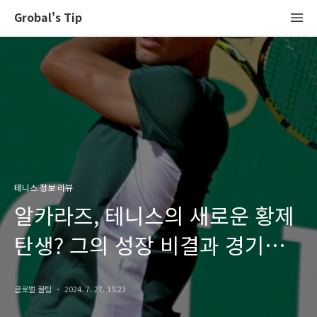
Grobal's Tip
테니스 정보 리뷰
알카라즈, 테니스의 새로운 황제
탄생? 그의 성장 비결과 경기
스타일
글로벌 꿀팁
2024. 7. 27. 15:23