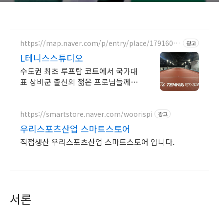
https://map.naver.com/p/entry/place/17916044
광고
72
L테니스스튜디오
수도권 최초 루프탑 코트에서 국가대
표 상비군 출신의 젊은 프로님들께서
레슨 진행!
https://smartstore.naver.com/woorispi
광고
우리스포츠산업 스마트스토어
직접생산 우리스포츠산업 스마트스토어 입니다.
서론