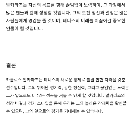
알카라즈는 자신의 목표를 향해 끊임없이 노력하며, 그 과정에서
많은 팬들과 함께 성장할 것입니다. 그의 도전 정신과 열정은 많은
사람들에게 영감을 줄 것이며, 테니스의 미래를 이끌어갈 중요한
인물이 될 것입니다.
결론
카를로스 알카라즈는 테니스의 새로운 황제로 불릴 만한 자격을 갖춘
선수입니다. 그의 뛰어난 경기력, 강한 정신력, 그리고 끊임없는 노력은
그가 앞으로도 더 많은 성공을 거둘 수 있게 할 것입니다. 알카라즈의
성장 비결과 경기 스타일을 통해 우리는 그의 놀라운 잠재력을 확인할
수 있으며, 그의 앞으로의 경기를 기대해볼 수 있습니다.