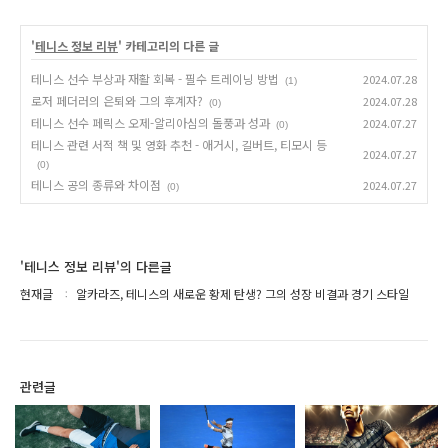
'
테니스 정보 리뷰
' 카테고리의 다른 글
테니스 선수 부상과 재활 회복 - 필수 트레이닝 방법
2024.07.28
(1)
로저 페더러의 은퇴와 그의 후계자?
2024.07.28
(0)
테니스 선수 페릭스 오제-알리아심의 돌풍과 성과
2024.07.27
(0)
테니스 관련 서적 책 및 영화 추천 - 애거시, 길버트, 티모시 등
2024.07.27
(0)
테니스 공의 종류와 차이점
2024.07.27
(0)
'테니스 정보 리뷰'의 다른글
현재글
알카라즈, 테니스의 새로운 황제 탄생? 그의 성장 비결과 경기 스타일
관련글