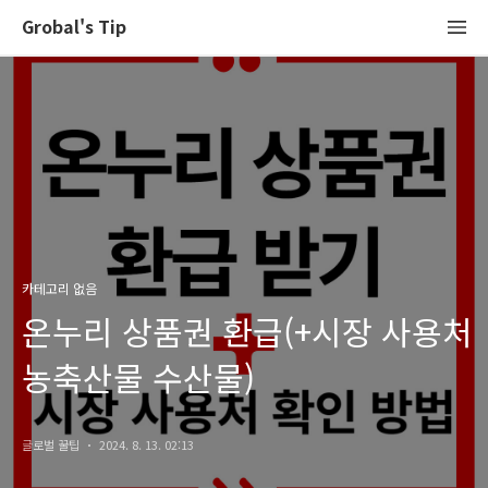
Grobal's Tip
카테고리 없음
온누리 상품권 환급(+시장 사용처
농축산물 수산물)
글로벌 꿀팁
2024. 8. 13. 02:13