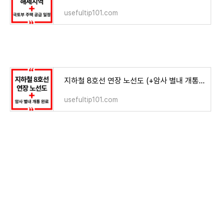
usefultip101.com
지하철 8호선 연장 노선도 (+암사 별내 개통 완료)
usefultip101.com