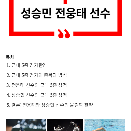
목차
근대 5종 경기란?
근대 5종 경기의 종목과 방식
전웅태 선수의 근대 5종 성적
성승민 선수의 근대 5종 성적
결론: 전웅태와 성승민 선수의 올림픽 활약