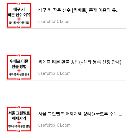
배구 키 작은 선수 [리베로] 존재 이유와 유니폼 색 다른 이유
usefultip101.com
위메프 티몬 환불 방법(+계좌 등록 신청 안내)
usefultip101.com
서울 그린벨트 해제지역 정리(+국토부 주택 공급 공식 일정)
usefultip101.com