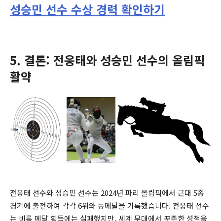
성승민 선수 수상 경력 확인하기
5. 결론: 전웅태와 성승민 선수의 올림픽
활약
전웅태 선수와 성승민 선수는 2024년 파리 올림픽에서 근대 5종
경기에 출전하여 각각 6위와 동메달을 기록했습니다. 전웅태 선수
는 비록 메달 획득에는 실패했지만, 세계 무대에서 꾸준한 성적을