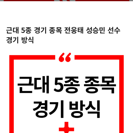
근대 5종 경기 종목 전웅태 성승민 선수
경기 방식