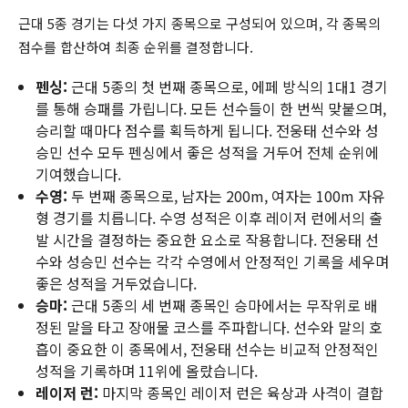
근대 5종 경기는 다섯 가지 종목으로 구성되어 있으며, 각 종목의
점수를 합산하여 최종 순위를 결정합니다.
펜싱:
근대 5종의 첫 번째 종목으로, 에페 방식의 1대1 경기
를 통해 승패를 가립니다. 모든 선수들이 한 번씩 맞붙으며,
승리할 때마다 점수를 획득하게 됩니다. 전웅태 선수와 성
승민 선수 모두 펜싱에서 좋은 성적을 거두어 전체 순위에
기여했습니다.
수영:
두 번째 종목으로, 남자는 200m, 여자는 100m 자유
형 경기를 치릅니다. 수영 성적은 이후 레이저 런에서의 출
발 시간을 결정하는 중요한 요소로 작용합니다. 전웅태 선
수와 성승민 선수는 각각 수영에서 안정적인 기록을 세우며
좋은 성적을 거두었습니다.
승마:
근대 5종의 세 번째 종목인 승마에서는 무작위로 배
정된 말을 타고 장애물 코스를 주파합니다. 선수와 말의 호
흡이 중요한 이 종목에서, 전웅태 선수는 비교적 안정적인
성적을 기록하며 11위에 올랐습니다.
레이저 런:
마지막 종목인 레이저 런은 육상과 사격이 결합