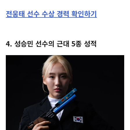
전웅태 선수 수상 경력 확인하기
4. 성승민 선수의 근대 5종 성적